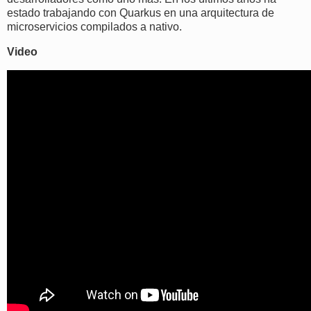
estado trabajando con Quarkus en una arquitectura de
microservicios compilados a nativo.
Video