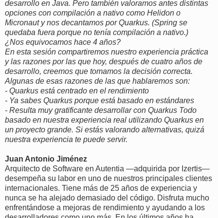
desarrollo en Java. Pero también valoramos antes distintas
opciones con compilación a nativo como Helidon o
Micronaut y nos decantamos por Quarkus. (Spring se
quedaba fuera porque no tenía compilación a nativo.)
¿Nos equivocamos hace 4 años?
En esta sesión compartiremos nuestro experiencia práctica
y las razones por las que hoy, después de cuatro años de
desarrollo, creemos que tomamos la decisión correcta.
Algunas de esas razones de las que hablaremos son:
- Quarkus está centrado en el rendimiento
- Ya sabes Quarkus porque está basado en estándares
- Resulta muy gratificante desarrollar con Quarkus Todo
basado en nuestra experiencia real utilizando Quarkus en
un proyecto grande. Si estás valorando alternativas, quizá
nuestra experiencia te puede servir.
Juan Antonio Jiménez
Arquitecto de Software en Autentia —adquirida por Izertis—
desempeña su labor en uno de nuestros principales clientes
internacionales. Tiene más de 25 años de experiencia y
nunca se ha alejado demasiado del código. Disfruta mucho
enfrentándose a mejoras de rendimiento y ayudando a los
desarrolladores como uno más. En los últimos años ha