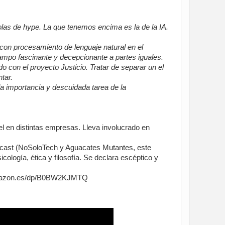
 olas de hype. La que tenemos encima es la de la IA.
con procesamiento de lenguaje natural en el
ampo fascinante y decepcionante a partes iguales.
o con el proyecto Justicio. Tratar de separar un el
tar.
la importancia y descuidada tarea de la
l en distintas empresas. Lleva involucrado en
dcast (NoSoloTech y Aguacates Mutantes, este
ología, ética y filosofía. Se declara escéptico y
w.amazon.es/dp/B0BW2KJMTQ