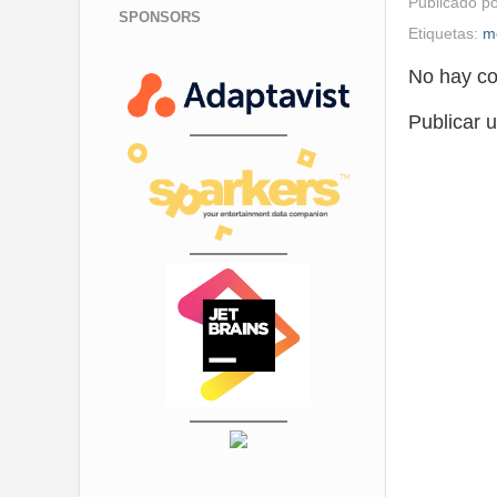
Publicado p
SPONSORS
Etiquetas:
m
No hay co
Publicar 